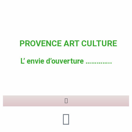
Aller
au
contenu
PROVENCE ART CULTURE
L’ envie d’ouverture …………..